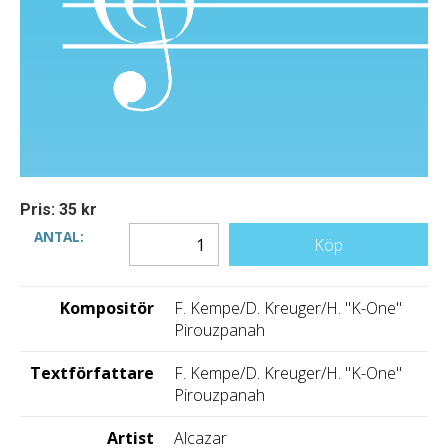
Pris: 35 kr
ANTAL:
Köp
Kompositör
F. Kempe/D. Kreuger/H. "K-One"
Pirouzpanah
Textförfattare
F. Kempe/D. Kreuger/H. "K-One"
Pirouzpanah
Artist
Alcazar