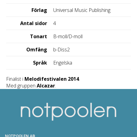
Förlag
Universal Music Publishing
Antal sidor
4
Tonart
B-moll/D-moll
Omfång
b-Diss2
Språk
Engelska
Finalist i
Melodifestivalen 2014
.
Med gruppen
Alcazar
.
NOTPOOLEN AB