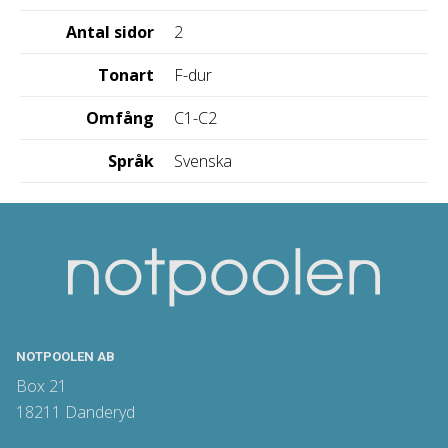
Antal sidor
2
Tonart
F-dur
Omfång
C1-C2
Språk
Svenska
NOTPOOLEN AB
Box 21
18211 Danderyd