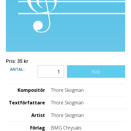
Pris: 35 kr
ANTAL:
Köp
Kompositör
Thore Skogman
Textförfattare
Thore Skogman
Artist
Thore Skogman
Förlag
BMG Chrysalis