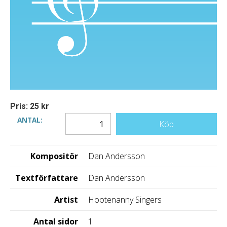
Pris: 25 kr
ANTAL:
Köp
Kompositör
Dan Andersson
Textförfattare
Dan Andersson
Artist
Hootenanny Singers
Antal sidor
1