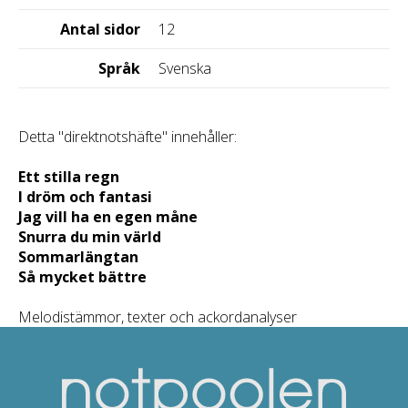
Antal sidor
12
Språk
Svenska
Detta "direktnotshäfte" innehåller:
Ett stilla regn
I dröm och fantasi
Jag vill ha en egen måne
Snurra du min värld
Sommarlängtan
Så mycket bättre
Melodistämmor, texter och ackordanalyser