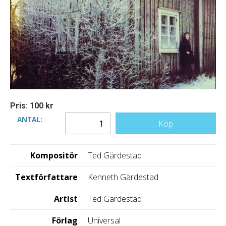
Pris: 100 kr
ANTAL:
Köp
Kompositör
Ted Gärdestad
Textförfattare
Kenneth Gärdestad
Artist
Ted Gärdestad
Förlag
Universal