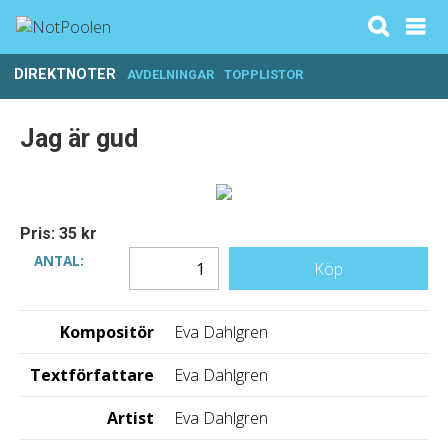
DIREKTNOTER
AVDELNINGAR
TOPPLISTOR
Jag är gud
Pris: 35 kr
ANTAL:
Köp
Kompositör
Eva Dahlgren
Textförfattare
Eva Dahlgren
Artist
Eva Dahlgren