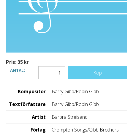
Pris: 35 kr
ANTAL:
Köp
Kompositör
Barry Gibb/Robin Gibb
Textförfattare
Barry Gibb/Robin Gibb
Artist
Barbra Streisand
Förlag
Crompton Songs/Gibb Brothers