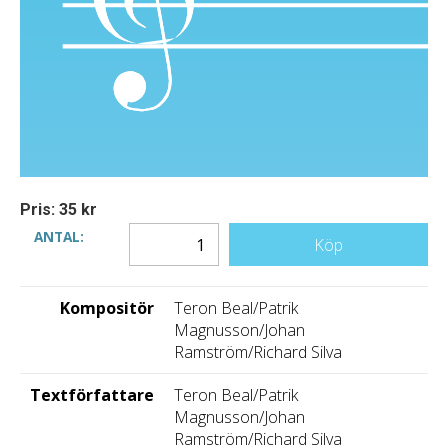
Pris: 35 kr
ANTAL:
Köp
Kompositör
Teron Beal/Patrik
Magnusson/Johan
Ramström/Richard Silva
Textförfattare
Teron Beal/Patrik
Magnusson/Johan
Ramström/Richard Silva