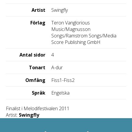
Artist
Swingfly
Förlag
Teron Vanglorious
Music/Magnusson
Songs/Ramstrom Songs/Media
Score Publishing GmbH
Antal sidor
4
Tonart
A-dur
Omfång
Fiss1-Fiss2
Språk
Engelska
Finalist i Melodifestivalen 2011
Artist:
Swingfly