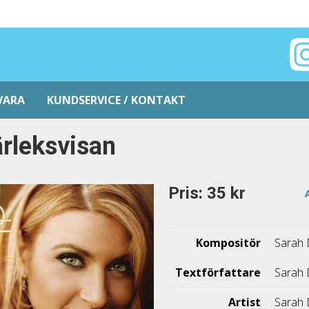
VARA
KUNDSERVICE / KONTAKT
rleksvisan
Pris: 35 kr
Kompositör
Sarah 
Textförfattare
Sarah 
Artist
Sarah 