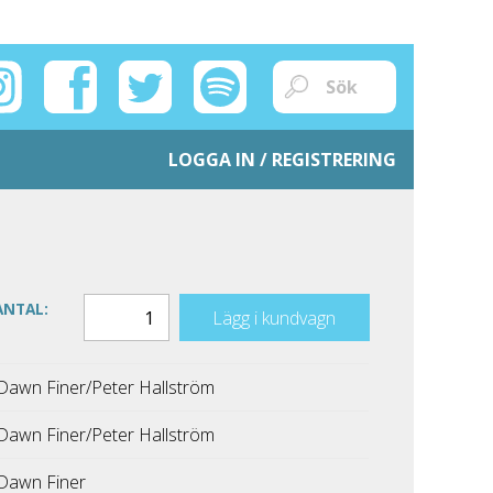
LOGGA IN / REGISTRERING
ANTAL:
Lägg i kundvagn
Dawn Finer/Peter Hallström
Dawn Finer/Peter Hallström
Dawn Finer