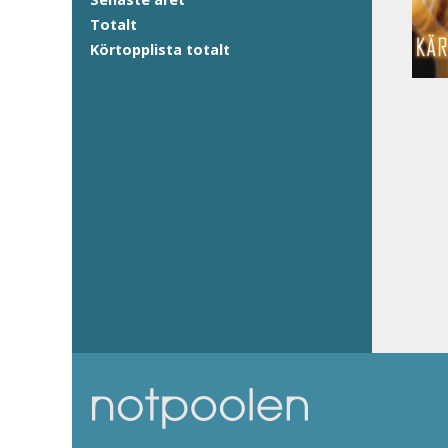
Totalt
Körtopplista totalt