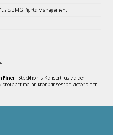
Music/BMG Rights Management
ka
n Finer
i Stockholms Konserthus vid den
k bröllopet mellan kronprinsessan Victoria och