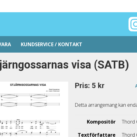
VARA
KUNDSERVICE / KONTAKT
järngossarnas visa (SATB)
Pris: 5 kr
Detta arrangemang kan endast
Kompositör
Thord
Textförfattare
Thord