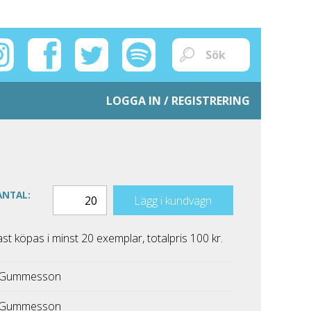
LOGGA IN / REGISTRERING
ANTAL:
Lägg i kundvagn
 köpas i minst 20 exemplar, totalpris 100 kr.
 Gummesson
 Gummesson