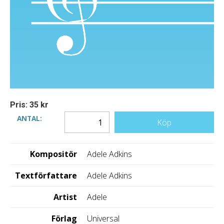
Pris: 35 kr
ANTAL:
Köp
Kompositör
Adele Adkins
Textförfattare
Adele Adkins
Artist
Adele
Förlag
Universal