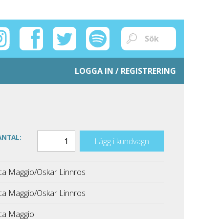
LOGGA IN / REGISTRERING
ANTAL:
Lägg i kundvagn
ca Maggio/Oskar Linnros
ca Maggio/Oskar Linnros
ca Maggio