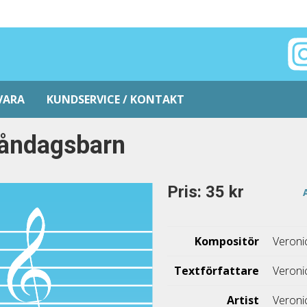
VARA
KUNDSERVICE / KONTAKT
åndagsbarn
Pris: 35 kr
Kompositör
Veroni
Textförfattare
Veroni
Artist
Veroni