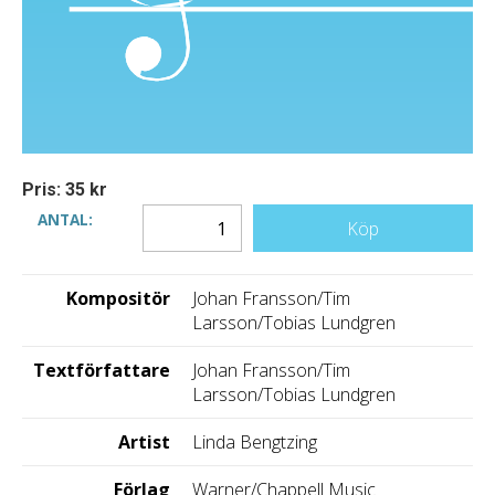
Pris: 35 kr
ANTAL:
Köp
Kompositör
Johan Fransson/Tim
Larsson/Tobias Lundgren
Textförfattare
Johan Fransson/Tim
Larsson/Tobias Lundgren
Artist
Linda Bengtzing
Förlag
Warner/Chappell Music