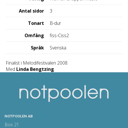
Antal sidor
3
Tonart
B-dur
Omfång
fiss-Ciss2
Språk
Svenska
Finalist i Melodifestivalen 2008.
Med
Linda Bengtzing
.
NOTPOOLEN AB
Box 21