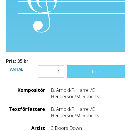
Pris: 35 kr
ANTAL:
Köp
Kompositör
B. Arnold/R. Harrell/C.
Henderson/M. Roberts
Textförfattare
B. Arnold/R. Harrell/C.
Henderson/M. Roberts
Artist
3 Doors Down