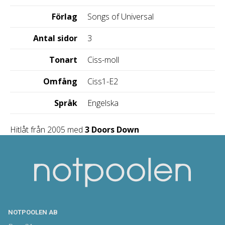
Förlag
Songs of Universal
Antal sidor
3
Tonart
Ciss-moll
Omfång
Ciss1-E2
Språk
Engelska
Hitlåt från 2005 med
3 Doors Down
NOTPOOLEN AB