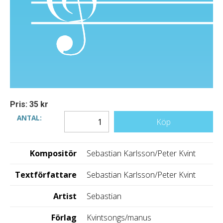
Pris: 35 kr
ANTAL:
Köp
Kompositör
Sebastian Karlsson/Peter Kvint
Textförfattare
Sebastian Karlsson/Peter Kvint
Artist
Sebastian
Förlag
Kvintsongs/manus