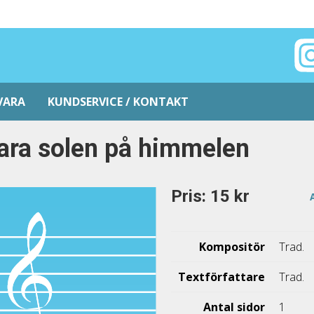
VARA
KUNDSERVICE / KONTAKT
ara solen på himmelen
Pris: 15 kr
Kompositör
Trad.
Textförfattare
Trad.
Antal sidor
1