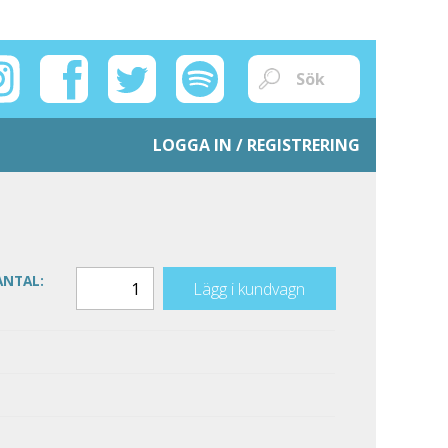
LOGGA IN / REGISTRERING
ANTAL:
Lägg i kundvagn