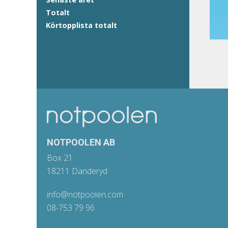
Totalt
Körtopplista totalt
NOTPOOLEN AB
Box 21
18211 Danderyd
info@notpoolen.com
08-753 79 96