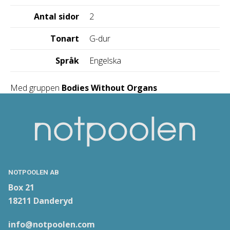
Antal sidor
2
Tonart
G-dur
Språk
Engelska
Med gruppen
Bodies Without Organs
NOTPOOLEN AB
Box 21
18211 Danderyd
info@notpoolen.com