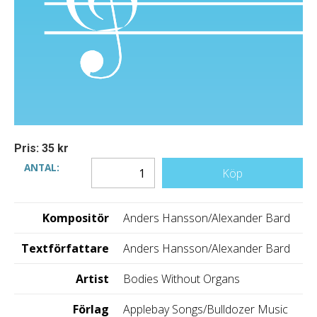
Pris: 35 kr
ANTAL:
Köp
Kompositör
Anders Hansson/Alexander Bard
Textförfattare
Anders Hansson/Alexander Bard
Artist
Bodies Without Organs
Förlag
Applebay Songs/Bulldozer Music