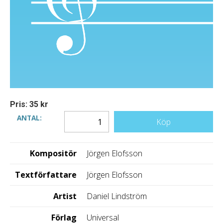
Pris: 35 kr
ANTAL:
Köp
Kompositör
Jörgen Elofsson
Textförfattare
Jörgen Elofsson
Artist
Daniel Lindström
Förlag
Universal