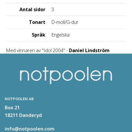
Antal sidor
3
Tonart
D-moll/G-dur
Språk
Engelska
Med vinnaren av "Idol 2004" -
Daniel Lindström
NOTPOOLEN AB
Box 21
18211 Danderyd
info@notpoolen.com