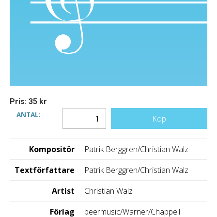
Pris: 35 kr
ANTAL:
Köp
Kompositör
Patrik Berggren/Christian Walz
Textförfattare
Patrik Berggren/Christian Walz
Artist
Christian Walz
Förlag
peermusic/Warner/Chappell