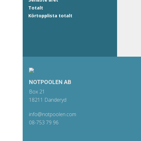
Totalt
Körtopplista totalt
NOTPOOLEN AB
Box 21
18211 Danderyd
info@notpoolen.com
08-753 79 96