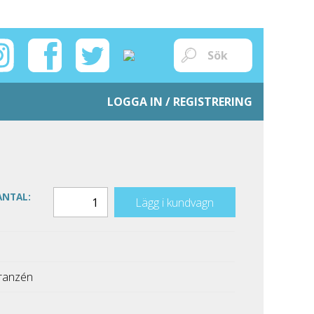
LOGGA IN / REGISTRERING
ANTAL:
Lägg i kundvagn
Franzén