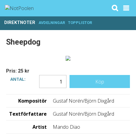
DIREKTNOTER
AVDELNINGAR
TOPPLISTOR
Sheepdog
Pris: 25 kr
ANTAL:
Köp
Kompositör
Gustaf Norén/Björn Dixgård
Textförfattare
Gustaf Norén/Björn Dixgård
Artist
Mando Diao