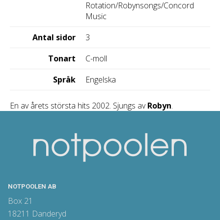
Rotation/Robynsongs/Concord
Music
Antal sidor
3
Tonart
C-moll
Språk
Engelska
En av årets största hits 2002. Sjungs av
Robyn
.
NOTPOOLEN AB
Box 21
18211 Danderyd