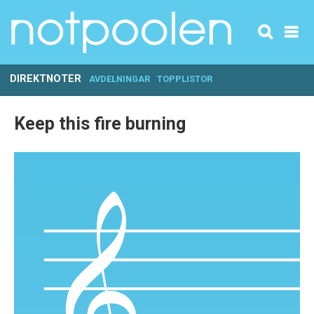
DIREKTNOTER
AVDELNINGAR
TOPPLISTOR
Keep this fire burning