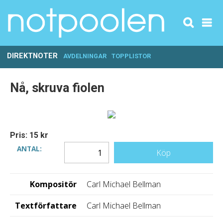
DIREKTNOTER
AVDELNINGAR
TOPPLISTOR
Nå, skruva fiolen
Pris: 15 kr
ANTAL:
Köp
Kompositör
Carl Michael Bellman
Textförfattare
Carl Michael Bellman