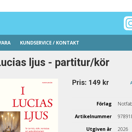
VARA
KUNDSERVICE / KONTAKT
Lucias ljus - partitur/kör
Pris: 149 kr
Förlag
Notfab
Artikelnummer
97891
Utgiven år
2026