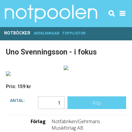
NOTBÖCKER
AVDELNINGAR
TOPPLISTOR
Uno Svenningsson - i fokus
Pris: 159 kr
ANTAL:
Köp
Förlag
Notfabriken/Gehrmans
Musikförlag AB