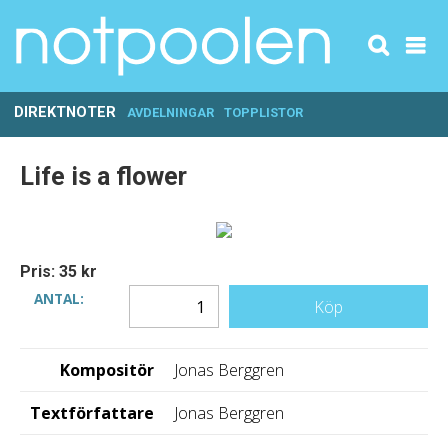
DIREKTNOTER
AVDELNINGAR
TOPPLISTOR
Life is a flower
Pris: 35 kr
ANTAL:
Köp
Kompositör
Jonas Berggren
Textförfattare
Jonas Berggren