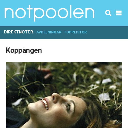
DIREKTNOTER
AVDELNINGAR
TOPPLISTOR
Koppången