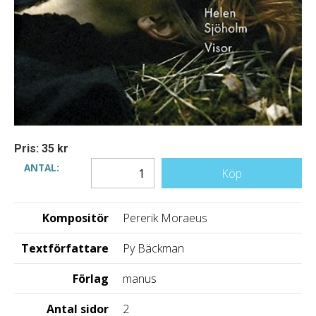
Pris: 35 kr
ANTAL:
Köp
Kompositör
Pererik Moraeus
Textförfattare
Py Bäckman
Förlag
manus
Antal sidor
2